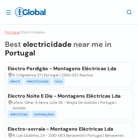
Portugal
/
Electricidade
Best
electricidade
near me in
Portugal
Electro Perdigão - Montagens Eléctricas Lda
R. Cingeleiros 37 | Portugal | 2350-357, Riachos
electr
electricistas
nica
Electro Noite E Dia - Montagens Eléctricas Lda
Urbnz. Olhar A Serra, Lote 26 - Brejos De Azeitão | Portugal |
Azeitão
eléctricas
instalações
Electro-sorraia - Montagens Eléctricas Lda
R. Luís Godinho, 24 - 2130-063 Benavente | Portugal | Benavente