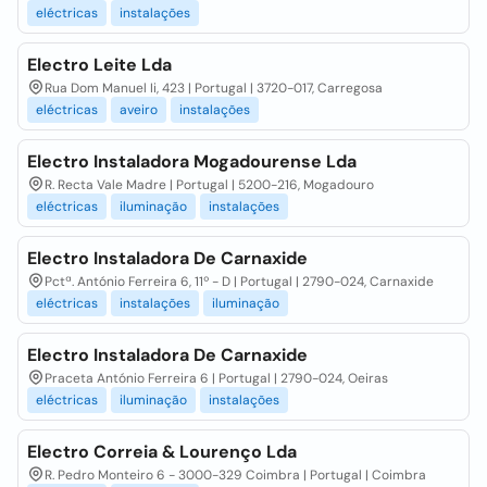
eléctricas
instalações
Electro Leite Lda
Rua Dom Manuel Ii, 423 | Portugal | 3720-017, Carregosa
eléctricas
aveiro
instalações
Electro Instaladora Mogadourense Lda
R. Recta Vale Madre | Portugal | 5200-216, Mogadouro
eléctricas
iluminação
instalações
Electro Instaladora De Carnaxide
Pctª. António Ferreira 6, 11º - D | Portugal | 2790-024, Carnaxide
eléctricas
instalações
iluminação
Electro Instaladora De Carnaxide
Praceta António Ferreira 6 | Portugal | 2790-024, Oeiras
eléctricas
iluminação
instalações
Electro Correia & Lourenço Lda
R. Pedro Monteiro 6 - 3000-329 Coimbra | Portugal | Coimbra