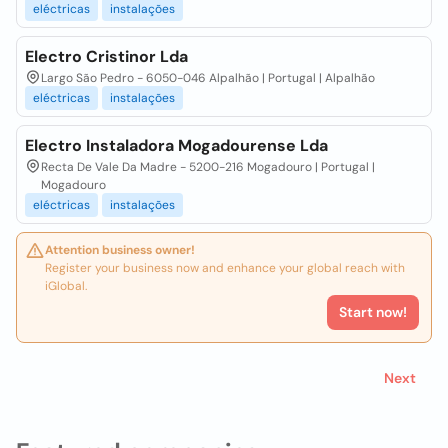
eléctricas
instalações
Electro Cristinor Lda
Largo São Pedro - 6050-046 Alpalhão | Portugal | Alpalhão
eléctricas
instalações
Electro Instaladora Mogadourense Lda
Recta De Vale Da Madre - 5200-216 Mogadouro | Portugal |
Mogadouro
eléctricas
instalações
Attention business owner!
Register your business now and enhance your global reach with
iGlobal.
Start now!
Next