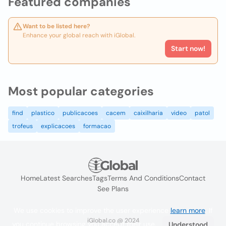
Featured companies
Want to be listed here?
Enhance your global reach with iGlobal.
Start now!
Most popular categories
find
plastico
publicacoes
cacem
caixilharia
video
patol
trofeus
explicacoes
formacao
Home
Latest Searches
Tags
Terms And Conditions
Contact
See Plans
We use cookies to improve the user experience
learn more
. If
iGlobal.co @ 2024
you continue browsing you accept their use.
Understood