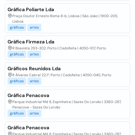
Gráfica Poliarte Lda
Praça Doutor Ernesto Roma 8-b, Lisboa | São João | 1900-205,
Lisboa
gráficas
artes
Gráfica Firmeza Lda
R Boavista 293-302, Porto | Cedofeita | 4050-107, Porto
gráficas
artes
Gráficos Reunidos Lda
R Álvares Cabral 22,1º, Porto | Cedofeita | 4050-040, Porto
gráficas
artes
Gráfica Penacova
Parque Industrial Md 8, Espinheira | Sazes Do Lorvão | 3360-287,
Penacova - Sazes Do Lorvão
gráficas
artes
Gráfica Penacova
Parque Industrial Md 8, Espinheira | Sazes Do Lorvão | 3360-287,