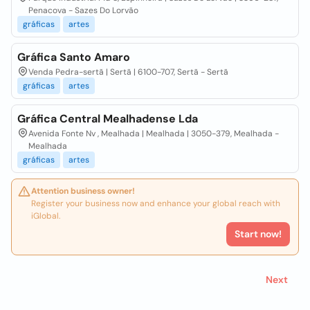
Penacova - Sazes Do Lorvão
gráficas
artes
Gráfica Santo Amaro
Venda Pedra-sertã | Sertã | 6100-707, Sertã - Sertã
gráficas
artes
Gráfica Central Mealhadense Lda
Avenida Fonte Nv , Mealhada | Mealhada | 3050-379, Mealhada -
Mealhada
gráficas
artes
Attention business owner!
Register your business now and enhance your global reach with
iGlobal.
Start now!
Next