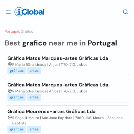
Portugal
/
Grafico
Best
grafico
near me in
Portugal
Gráfica Matos Marques-artes Gráficas Lda
R Maria 53-a, Lisboa | Anjos | 1170-210, Lisboa
gráficas
artes
Gráfica Matos Marques-artes Gráficas Lda
R Maria 53-a, Lisboa | Anjos | 1170-210, Lisboa
gráficas
artes
Gráfica Mourense-artes Gráficas Lda
R Poço 11, Moura | São João Baptista | 7860-166, Moura - São João
Baptista
gráficas
artes