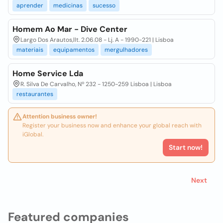
aprender
medicinas
sucesso
Homem Ao Mar - Dive Center
Largo Dos Arautos,llt. 2.06.08 - Lj. A - 1990-221 | Lisboa
materiais
equipamentos
mergulhadores
Home Service Lda
R. Silva De Carvalho, Nº 232 - 1250-259 Lisboa | Lisboa
restaurantes
Attention business owner!
Register your business now and enhance your global reach with
iGlobal.
Start now!
Next
Featured companies