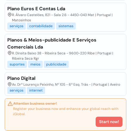
Plano Euros E Contas Lda
R. Álvaro Castelões, 821 - Sala 2.6 - 4450-043 Mat | Portugal |
Matosinhos
serviços
contabilidade
sistemas
Planos & Meios-publicidade E Serviços
Comerciais Lda
R. Direita Baixo 38 - Ribeira Seca - 9600-220 Ribe | Portugal |
Ribeira Seca Rgr
suportes
meios
publicidade
Plano Digital
Av. Drº Lourenço Peixinho, Nº 105 - 6º Esq. Trás - | Portugal | Aveiro
serviços
internet
Attention business owner!
Register your business now and enhance your global reach with
iGlobal.
Start now!