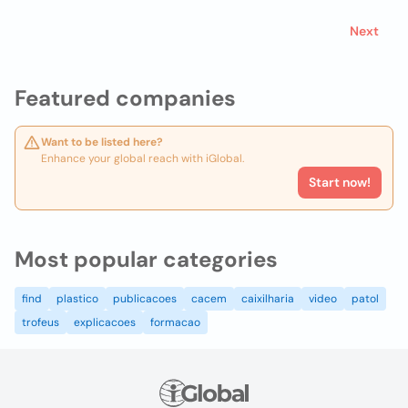
Next
Featured companies
Want to be listed here?
Enhance your global reach with iGlobal.
Start now!
Most popular categories
find
plastico
publicacoes
cacem
caixilharia
video
patol
trofeus
explicacoes
formacao