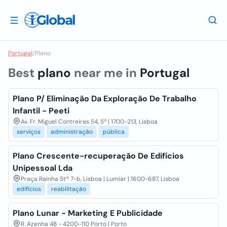
Portugal
/
Plano
Best
plano
near me in
Portugal
Plano P/ Eliminação Da Exploração De Trabalho
Infantil - Peeti
Av. Fr. Miguel Contreiras 54, 5º | 1700-213, Lisboa
serviços
administração
pública
Plano Crescente-recuperação De Edifícios
Unipessoal Lda
Praça Rainha Stª 7-b, Lisboa | Lumiar | 1600-687, Lisboa
edifícios
reabilitação
Plano Lunar - Marketing E Publicidade
R. Azenha 48 - 4200-110 Porto | Porto