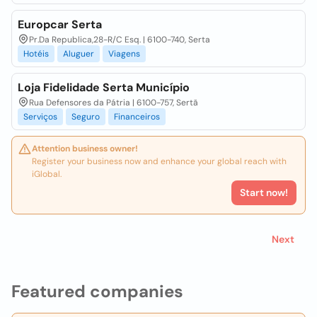
Europcar Serta
Pr.Da Republica,28-R/C Esq. | 6100-740, Serta
Hotéis
Aluguer
Viagens
Loja Fidelidade Serta Município
Rua Defensores da Pátria | 6100-757, Sertã
Serviços
Seguro
Financeiros
Attention business owner!
Register your business now and enhance your global reach with
iGlobal.
Start now!
Next
Featured companies