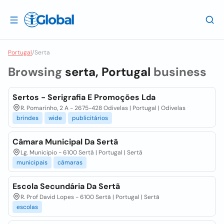
Portugal
/
Serta
Browsing
serta, Portugal
business
Sertos - Serigrafia E Promoções Lda
R. Pomarinho, 2 A - 2675-428 Odivelas | Portugal | Odivelas
brindes
wide
publicitários
Câmara Municipal Da Sertã
Lg. Municipio - 6100 Sertã | Portugal | Sertã
municipais
câmaras
Escola Secundária Da Sertã
R. Prof David Lopes - 6100 Sertã | Portugal | Sertã
escolas