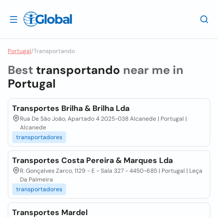
Portugal
/
Transportando
Best
transportando
near me in
Portugal
Transportes Brilha & Brilha Lda
Rua De São João, Apartado 4 2025-038 Alcanede | Portugal |
Alcanede
transportadores
Transportes Costa Pereira & Marques Lda
R. Gonçalves Zarco, 1129 - E - Sala 327 - 4450-685 | Portugal | Leça
Da Palmeira
transportadores
Transportes Mardel