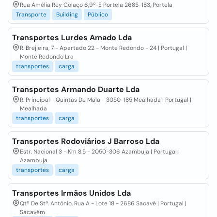
Rua Amélia Rey Colaço 6,9º-E Portela 2685-183, Portela
Transporte
Building
Público
Transportes Lurdes Amado Lda
R. Brejieira, 7 - Apartado 22 - Monte Redondo - 24 | Portugal |
Monte Redondo Lra
transportes
carga
Transportes Armando Duarte Lda
R. Principal - Quintas De Mala - 3050-185 Mealhada | Portugal |
Mealhada
transportes
carga
Transportes Rodoviários J Barroso Lda
Estr. Nacional 3 - Km 8.5 - 2050-306 Azambuja | Portugal |
Azambuja
transportes
carga
Transportes Irmãos Unidos Lda
Qtª De Stº. António, Rua A - Lote 18 - 2686 Sacavé | Portugal |
Sacavém