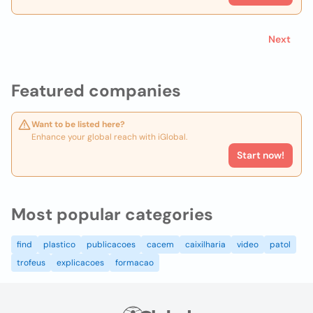
Next
Featured companies
Want to be listed here?
Enhance your global reach with iGlobal.
Start now!
Most popular categories
find
plastico
publicacoes
cacem
caixilharia
video
patol
trofeus
explicacoes
formacao