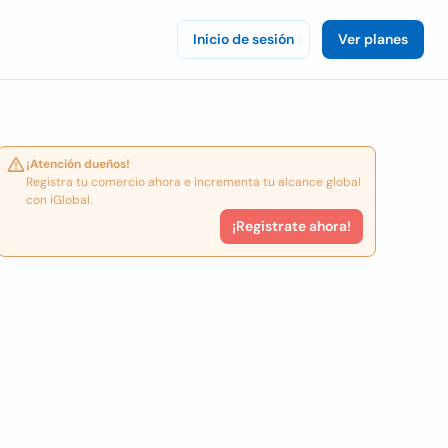
Inicio de sesión
Ver planes
¡Atención dueños!
Registra tu comercio ahora e incrementa tu alcance global
con iGlobal.
¡Registrate ahora!