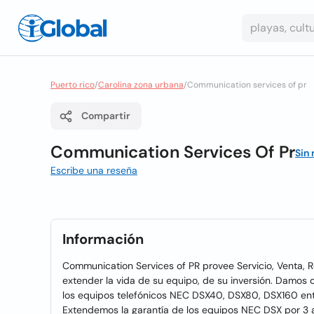
Puerto rico
/
Carolina zona urbana
/
Communication services of pr
Compartir
Communication Services Of Pr
Sin
Escribe una reseña
Información
Communication Services of PR provee Servicio, Venta, 
extender la vida de su equipo, de su inversión. Damos 
los equipos telefónicos NEC DSX40, DSX80, DSX160 ent
Extendemos la garantía de los equipos NEC DSX por 3 