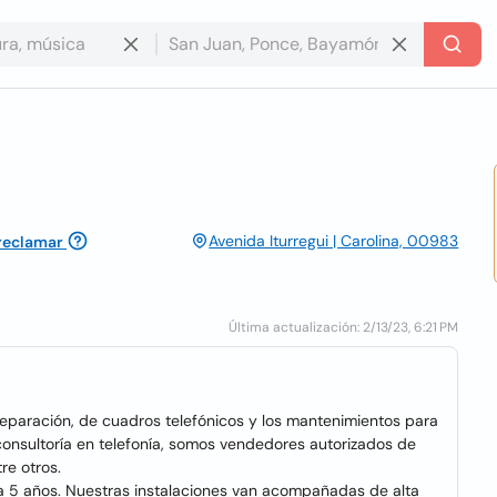
Avenida Iturregui | Carolina, 00983
 reclamar
Última actualización: 2/13/23, 6:21 PM
Reparación, de cuadros telefónicos y los mantenimientos para
consultoría en telefonía, somos vendedores autorizados de
re otros.
a 5 años. Nuestras instalaciones van acompañadas de alta