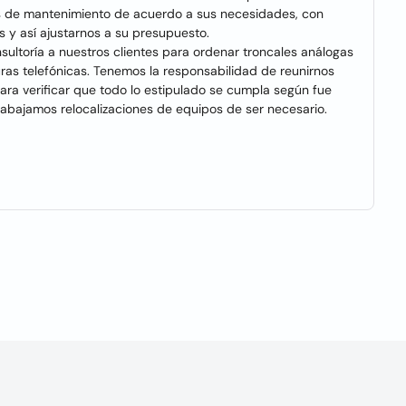
es de mantenimiento de acuerdo a sus necesidades, con
es y así ajustarnos a su presupuesto.
ultoría a nuestros clientes para ordenar troncales análogas
ras telefónicas. Tenemos la responsabilidad de reunirnos
para verificar que todo lo estipulado se cumpla según fue
 Trabajamos relocalizaciones de equipos de ser necesario.