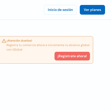
Inicio de sesión
Ver planes
¡Atención dueños!
Registra tu comercio ahora e incrementa tu alcance global
con iGlobal.
¡Registrate ahora!