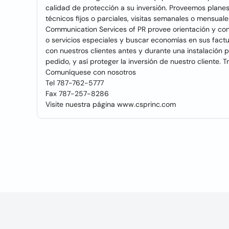
calidad de protección a su inversión. Proveemos plan
técnicos fijos o parciales, visitas semanales o mensual
Communication Services of PR provee orientación y cons
o servicios especiales y buscar economías en sus factu
con nuestros clientes antes y durante una instalación 
pedido, y así proteger la inversión de nuestro cliente.
Comuníquese con nosotros
Tel 787-762-5777
Fax 787-257-8286
Visite nuestra página www.csprinc.com