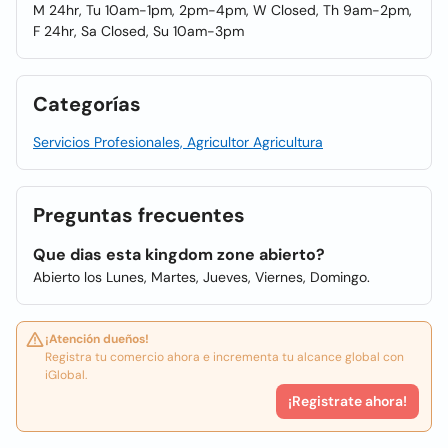
M 24hr, Tu 10am-1pm, 2pm-4pm, W Closed, Th 9am-2pm,
F 24hr, Sa Closed, Su 10am-3pm
Categorías
Servicios Profesionales, Agricultor Agricultura
Preguntas frecuentes
Que dias esta kingdom zone abierto?
Abierto los Lunes, Martes, Jueves, Viernes, Domingo.
¡Atención dueños!
Registra tu comercio ahora e incrementa tu alcance global con
iGlobal.
¡Registrate ahora!