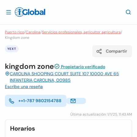
Puerto rico
/
Carolina
/
Servicios profesionales, agricultor agricultura
/
Kingdom zone
YEXT
Compartir
kingdom zone
Propietario verificado
CAROLINA SHOOPING COURT SUITE 107 10000 AVE 65
INFANTERIA CAROLINA, 00985
Escribe una reseña
++1-787 9802154788
Última actualización: 1/1/25, 11:43 AM
Horarios