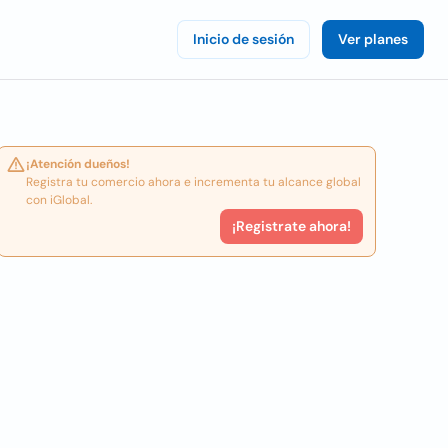
Inicio de sesión
Ver planes
¡Atención dueños!
Registra tu comercio ahora e incrementa tu alcance global
con iGlobal.
¡Registrate ahora!