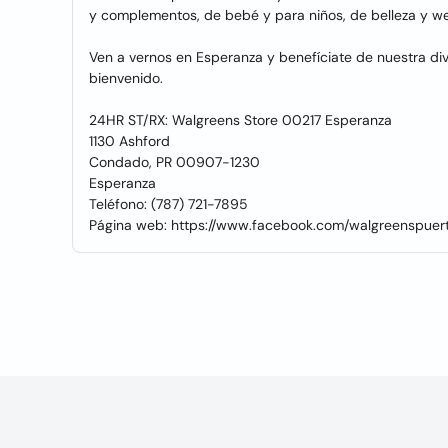
y complementos, de bebé y para niños, de belleza y w
Ven a vernos en Esperanza y benefíciate de nuestra div
bienvenido.
24HR ST/RX: Walgreens Store 00217 Esperanza
1130 Ashford
Condado, PR 00907-1230
Esperanza
Teléfono: (787) 721-7895
Página web: https://www.facebook.com/walgreenspuert