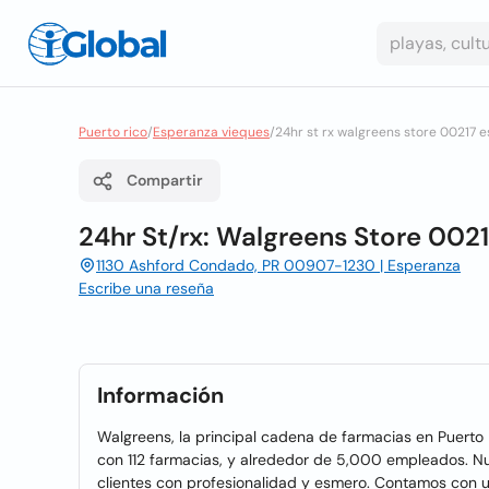
Puerto rico
/
Esperanza vieques
/
24hr st rx walgreens store 00217 
Compartir
24hr St/rx: Walgreens Store 002
1130 Ashford Condado, PR 00907-1230 | Esperanza
Escribe una reseña
Información
Walgreens, la principal cadena de farmacias en Puerto 
con 112 farmacias, y alrededor de 5,000 empleados. Nu
clientes con profesionalidad y esmero. Contamos con u