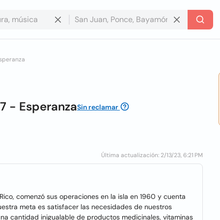
esperanza
17 - Esperanza
Sin reclamar
Última actualización: 2/13/23, 6:21 PM
Rico, comenzó sus operaciones en la isla en 1960 y cuenta
estra meta es satisfacer las necesidades de nuestros
na cantidad inigualable de productos medicinales, vitaminas