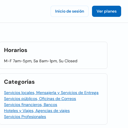
Inicio de sesión
Ver planes
Horarios
M-F 7am-5pm, Sa 8am-1pm, Su Closed
Categorías
Servicios locales, Mensajería y Servicios de Entrega
Servicios públicos, Oficinas de Correos
Servicios financieros, Bancos
Hoteles y Viajes, Agencias de viajes
Servicios Profesionales