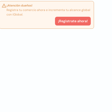
¡Atención dueños!
Registra tu comercio ahora e incrementa tu alcance global
con iGlobal.
¡Registrate ahora!