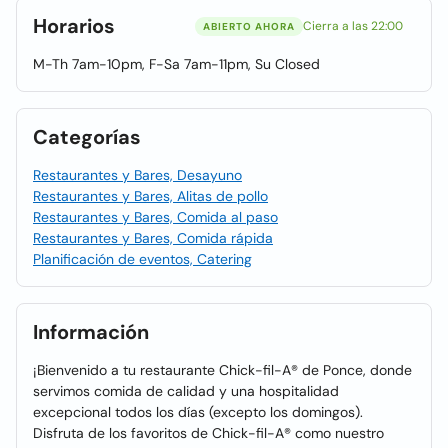
Horarios
Cierra a las 22:00
ABIERTO AHORA
M-Th 7am-10pm, F-Sa 7am-11pm, Su Closed
Categorías
Restaurantes y Bares, Desayuno
Restaurantes y Bares, Alitas de pollo
Restaurantes y Bares, Comida al paso
Restaurantes y Bares, Comida rápida
Planificación de eventos, Catering
Información
¡Bienvenido a tu restaurante Chick-fil-A® de Ponce, donde
servimos comida de calidad y una hospitalidad
excepcional todos los días (excepto los domingos).
Disfruta de los favoritos de Chick-fil-A® como nuestro