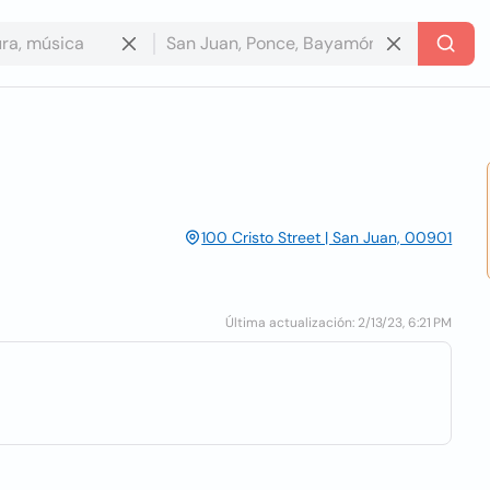
100 Cristo Street | San Juan, 00901
Última actualización: 2/13/23, 6:21 PM