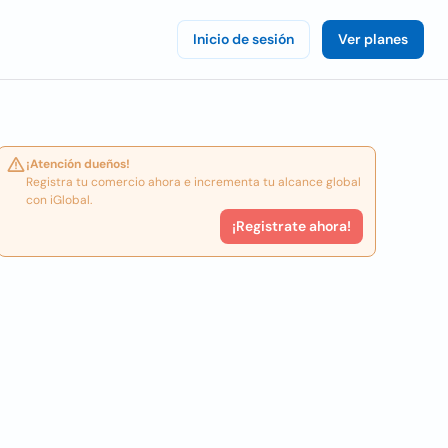
Inicio de sesión
Ver planes
¡Atención dueños!
Registra tu comercio ahora e incrementa tu alcance global
con iGlobal.
¡Registrate ahora!