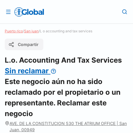
Puerto rico
/
San juan
/
L o accounting and tax services
Compartir
L.o. Accounting And Tax Services
Sin reclamar
Este negocio aún no ha sido
reclamado por el propietario o un
representante. Reclamar este
negocio
AVE. DE LA CONSTITUCION 530 THE ATRIUM OFFICE | San
Juan, 00949