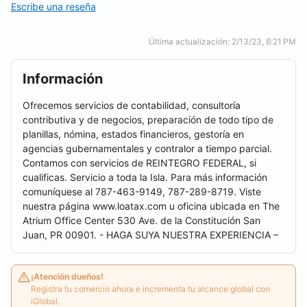
Escribe una reseña
Última actualización: 2/13/23, 6:21 PM
Información
Ofrecemos servicios de contabilidad, consultoría
contributiva y de negocios, preparación de todo tipo de
planillas, nómina, estados financieros, gestoría en
agencias gubernamentales y contralor a tiempo parcial.
Contamos con servicios de REINTEGRO FEDERAL, si
cualificas. Servicio a toda la Isla. Para más información
comuníquese al 787-463-9149, 787-289-8719. Viste
nuestra página www.loatax.com u oficina ubicada en The
Atrium Office Center 530 Ave. de la Constitución San
Juan, PR 00901. - HAGA SUYA NUESTRA EXPERIENCIA –
¡Atención dueños!
Registra tu comercio ahora e incrementa tu alcance global con
iGlobal.