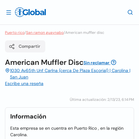
Puerto rico
/
San ramon guaynabo
/
American muffler disc
Compartir
American Muffler Disc
Sin reclamar
1030 Av65th Unf Carlna (cerca De Plaza Escorial) | Carolina |
San Juan
Escribe una reseña
Última actualización: 2/13/23, 6:14 PM
Información
Esta empresa se en cuentra en Puerto Rico , en la región
Carolina.