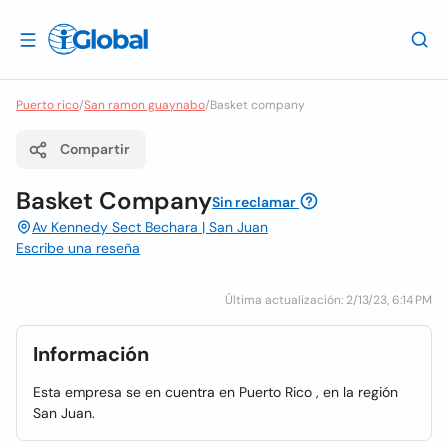
Puerto rico
/
San ramon guaynabo
/
Basket company
Compartir
Basket Company
Sin reclamar
Av Kennedy Sect Bechara | San Juan
Escribe una reseña
Última actualización: 2/13/23, 6:14 PM
Información
Esta empresa se en cuentra en Puerto Rico , en la región
San Juan.