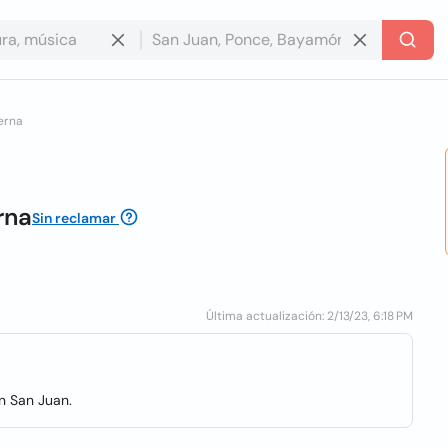
erna
rna
Sin reclamar
Última actualización: 2/13/23, 6:18 PM
ón San Juan.