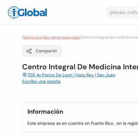
Puerto rico
/
San ramon guaynabo
/
Centro integral de medicina int
Compartir
Centro Integral De Medicina Inte
708 Av Ponce De Leon | Hato Rey | San Juan
Escribe una reseña
Información
Esta empresa se en cuentra en Puerto Rico , en la regi