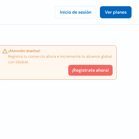
Inicio de sesión
Ver planes
¡Atención dueños!
Registra tu comercio ahora e incrementa tu alcance global
con iGlobal.
¡Registrate ahora!