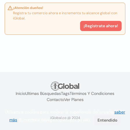
¡Atención dueños!
Registra tu comercio ahora e incrementa tu alcance global con
iGlobal.
¡Registrate ahora!
Inicio
Ultimas Búsquedas
Tags
Términos Y Condiciones
Contacto
Ver Planes
Utilizamos cookies para mejorar la experiencia del usuario
saber
iGlobal.co @ 2024
más
. Si continúa navegando acepta su uso.
Entendido