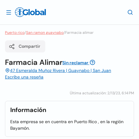
Puerto rico
/
San ramon guaynabo
/
Farmacia alimar
Compartir
Farmacia Alimar
Sin reclamar
47 Esmeralda Muñoz Rivera | Guaynabo | San Juan
Escribe una reseña
Última actualización: 2/13/23, 6:14 PM
Información
Esta empresa se en cuentra en Puerto Rico , en la región
Bayamón.