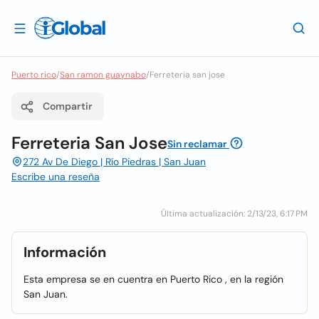
Puerto rico
/
San ramon guaynabo
/
Ferreteria san jose
Compartir
Ferreteria San Jose
Sin reclamar
272 Av De Diego | Río Piedras | San Juan
Escribe una reseña
Última actualización: 2/13/23, 6:17 PM
Información
Esta empresa se en cuentra en Puerto Rico , en la región
San Juan.