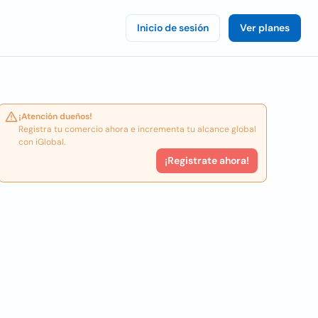
Inicio de sesión
Ver planes
¡Atención dueños!
Registra tu comercio ahora e incrementa tu alcance global
con iGlobal.
¡Registrate ahora!