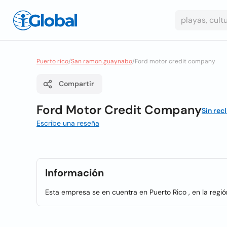
Puerto rico
/
San ramon guaynabo
/
Ford motor credit company
Compartir
Ford Motor Credit Company
Sin rec
Escribe una reseña
Información
Esta empresa se en cuentra en Puerto Rico , en la regi