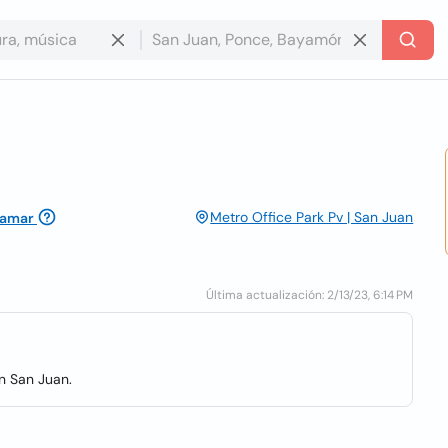
Metro Office Park Pv | San Juan
lamar
Última actualización: 2/13/23, 6:14 PM
ón San Juan.