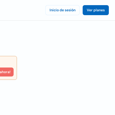
Inicio de sesión
Ver planes
 ahora!