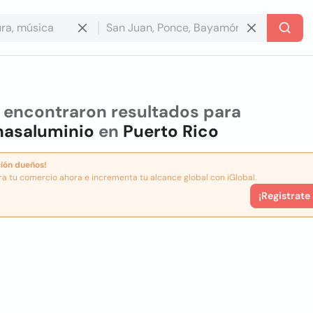
 encontraron resultados para
nasaluminio
en
Puerto Rico
ión dueños!
ra tu comercio ahora e incrementa tu alcance global con iGlobal.
¡Registrate