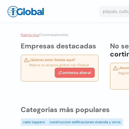
Puerto rico
/
Cortinasaluminio
Empresas destacadas
No se
corti
¿Quieres estar listado aquí?
Mejora tu alcance global con iGlobal.
¡Atenc
¡Comienza ahora!
Regist
Categorías más populares
cake toppers
construccion edificaciones vivienda y otros