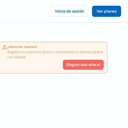
Inicio de sesión
Ver planes
¡Atención dueños!
Registra tu comercio ahora e incrementa tu alcance global
con iGlobal.
¡Registrate ahora!