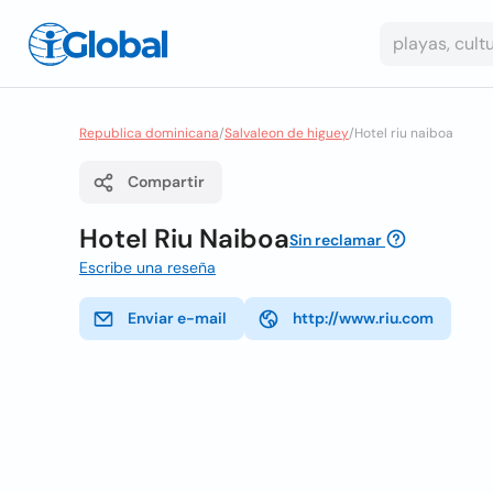
Republica dominicana
/
Salvaleon de higuey
/
Hotel riu naiboa
Compartir
Hotel Riu Naiboa
Sin reclamar
Escribe una reseña
Enviar e-mail
http://www.riu.com