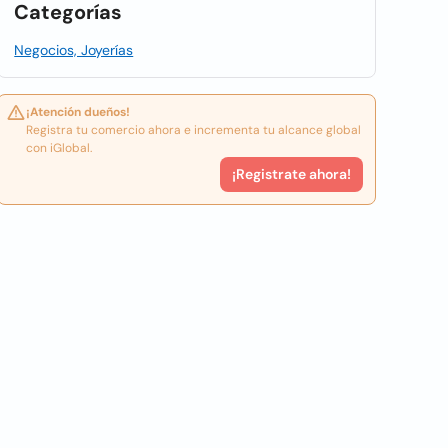
Categorías
Negocios, Joyerías
¡Atención dueños!
Registra tu comercio ahora e incrementa tu alcance global
con iGlobal.
¡Registrate ahora!