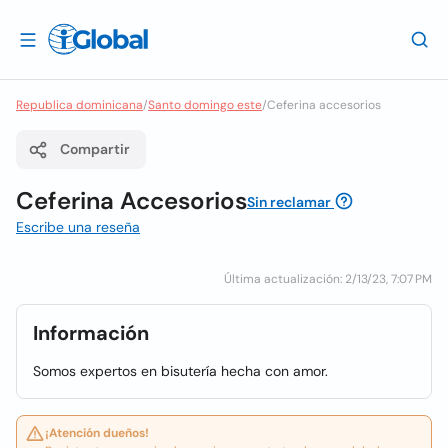
Republica dominicana
/
Santo domingo este
/
Ceferina accesorios
Compartir
Ceferina Accesorios
Sin reclamar
Escribe una reseña
Última actualización: 2/13/23, 7:07 PM
Información
Somos expertos en bisutería hecha con amor.
¡Atención dueños!