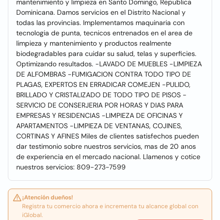
mantenimiento y limpieza en Santo Domingo, Republica
Dominicana. Damos servicios en el Distrito Nacional y
todas las provincias. Implementamos maquinaria con
tecnologia de punta, tecnicos entrenados en el area de
limpieza y mantenimiento y productos realmente
biodegradables para cuidar su salud, telas y superficies.
Optimizando resultados. -LAVADO DE MUEBLES -LIMPIEZA
DE ALFOMBRAS -FUMIGACION CONTRA TODO TIPO DE
PLAGAS, EXPERTOS EN ERRADICAR COMEJEN -PULIDO,
BRILLADO Y CRISTALIZADO DE TODO TIPO DE PISOS -
SERVICIO DE CONSERJERIA POR HORAS Y DIAS PARA
EMPRESAS Y RESIDENCIAS -LIMPIEZA DE OFICINAS Y
APARTAMENTOS -LIMPIEZA DE VENTANAS, COJINES,
CORTINAS Y AFINES Miles de clientes satisfechos pueden
dar testimonio sobre nuestros servicios, mas de 20 anos
de experiencia en el mercado nacional. Llamenos y cotice
nuestros servicios: 809-273-7599
¡Atención dueños!
Registra tu comercio ahora e incrementa tu alcance global con
iGlobal.