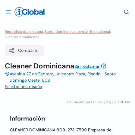
Republica dominicana
/
Santo domingo oeste distrito nacional
/
Cleaner dominicana 1
Compartir
Cleaner Dominicana
Sin reclamar
Avenida 27 de Febrero, Unicentro Plaza, Piantini | Santo
Domingo Oeste, 809
Escribe una reseña
Última actualización: 2/13/23, 7:06 PM
Información
CLEANER DOMINICANA 809-273-7599 Empresa de