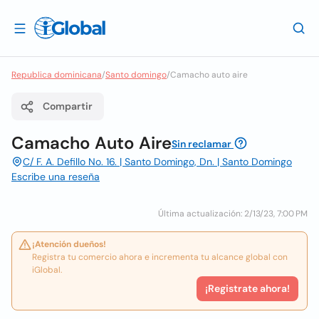
Republica dominicana
/
Santo domingo
/
Camacho auto aire
Compartir
Camacho Auto Aire
Sin reclamar
C/ F. A. Defillo No. 16. | Santo Domingo, Dn. | Santo Domingo
Escribe una reseña
Última actualización: 2/13/23, 7:00 PM
¡Atención dueños!
Registra tu comercio ahora e incrementa tu alcance global con
iGlobal.
¡Registrate ahora!