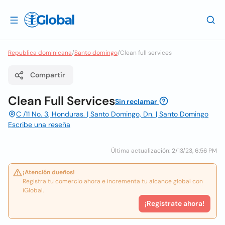
Republica dominicana
/
Santo domingo
/
Clean full services
Compartir
Clean Full Services
Sin reclamar
C /11 No. 3, Honduras. | Santo Domingo, Dn. | Santo Domingo
Escribe una reseña
Última actualización: 2/13/23, 6:56 PM
¡Atención dueños!
Registra tu comercio ahora e incrementa tu alcance global con
iGlobal.
¡Registrate ahora!