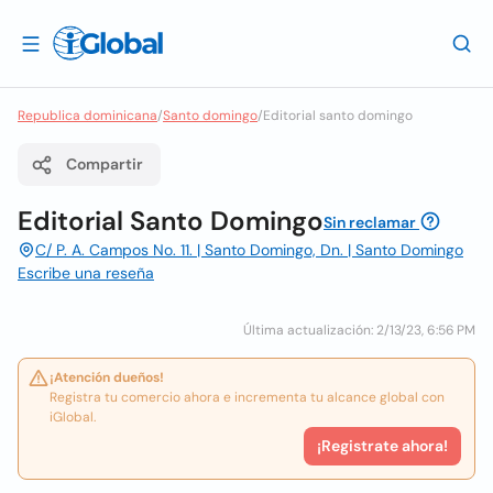
Republica dominicana
/
Santo domingo
/
Editorial santo domingo
Compartir
Editorial Santo Domingo
Sin reclamar
C/ P. A. Campos No. 11. | Santo Domingo, Dn. | Santo Domingo
Escribe una reseña
Última actualización: 2/13/23, 6:56 PM
¡Atención dueños!
Registra tu comercio ahora e incrementa tu alcance global con
iGlobal.
¡Registrate ahora!