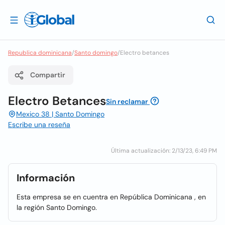
Republica dominicana
/
Santo domingo
/
Electro betances
Compartir
Electro Betances
Sin reclamar
Mexico 38 | Santo Domingo
Escribe una reseña
Última actualización: 2/13/23, 6:49 PM
Información
Esta empresa se en cuentra en República Dominicana , en
la región Santo Domingo.