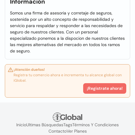
Información
Somos una firma de asesoria y corretaje de seguros,
sostenida por un alto concepto de responsabilidad y
servicio para respaldar y responder a las necesidades de
seguro de nuestros clientes. Con un personal
especializado ponemos a la dispocion de nuestros clientes
las mejores alternativas del mercado en todos los ramos
de seguro.
¡Atención dueños!
Registra tu comercio ahora e incrementa tu alcance global con
iGlobal.
¡Registrate ahora!
Inicio
Ultimas Búsquedas
Tags
Términos Y Condiciones
Contacto
Ver Planes