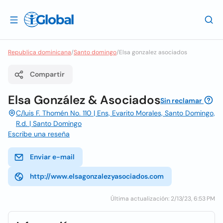
Republica dominicana
/
Santo domingo
/
Elsa gonzalez asociados
Compartir
Elsa González & Asociados
Sin reclamar
C/luis F. Thomén No. 110 | Ens, Evarito Morales, Santo Domingo,
R.d. | Santo Domingo
Escribe una reseña
Enviar e-mail
http://www.elsagonzalezyasociados.com
Última actualización: 2/13/23, 6:53 PM