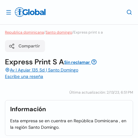
Republica dominicana
/
Santo domingo
/
Express print s a
Compartir
Express Print S A
Sin reclamar
Av I Aguiar 135 Sd | Santo Domingo
Escribe una reseña
Última actualización: 2/13/23, 6:51 PM
Información
Esta empresa se en cuentra en República Dominicana , en
la región Santo Domingo.