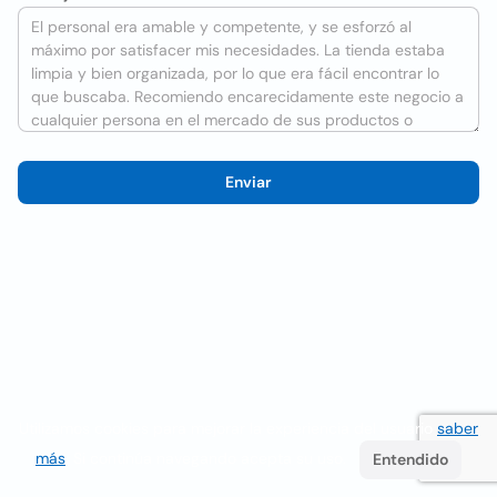
Enviar
Utilizamos cookies para mejorar la experiencia del usuario
saber
más
. Si continúa navegando acepta su uso.
Entendido