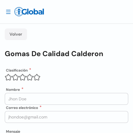
Volver
Gomas De Calidad Calderon
Clasificación
Nombre
Correo electrónico
Mensaje