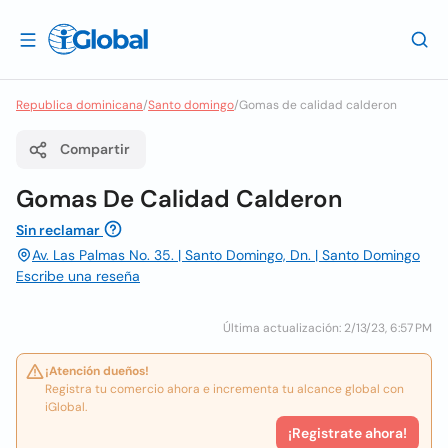
Republica dominicana
/
Santo domingo
/
Gomas de calidad calderon
Compartir
Gomas De Calidad Calderon
Sin reclamar
Av. Las Palmas No. 35. | Santo Domingo, Dn. | Santo Domingo
Escribe una reseña
Última actualización: 2/13/23, 6:57 PM
¡Atención dueños!
Registra tu comercio ahora e incrementa tu alcance global con
iGlobal.
¡Registrate ahora!