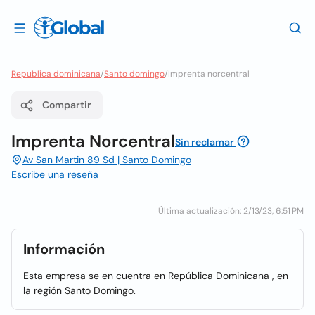
Republica dominicana
/
Santo domingo
/
Imprenta norcentral
Compartir
Imprenta Norcentral
Sin reclamar
Av San Martin 89 Sd | Santo Domingo
Escribe una reseña
Última actualización: 2/13/23, 6:51 PM
Información
Esta empresa se en cuentra en República Dominicana , en
la región Santo Domingo.