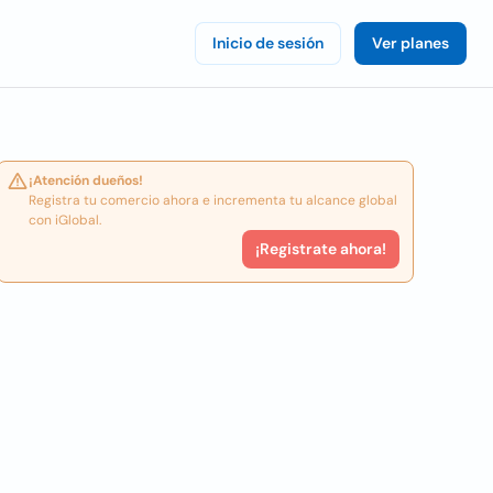
Inicio de sesión
Ver planes
¡Atención dueños!
Registra tu comercio ahora e incrementa tu alcance global
con iGlobal.
¡Registrate ahora!