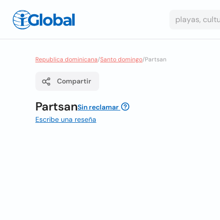
Republica dominicana
/
Santo domingo
/
Partsan
Compartir
Partsan
Sin reclamar
Escribe una reseña