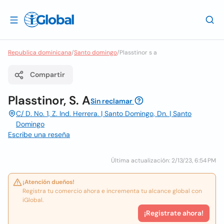
Republica dominicana
/
Santo domingo
/
Plasstinor s a
Compartir
Plasstinor, S. A
Sin reclamar
C/ D. No. 1, Z. Ind. Herrera. | Santo Domingo, Dn. | Santo
Domingo
Escribe una reseña
Última actualización: 2/13/23, 6:54 PM
¡Atención dueños!
Registra tu comercio ahora e incrementa tu alcance global con
iGlobal.
¡Registrate ahora!