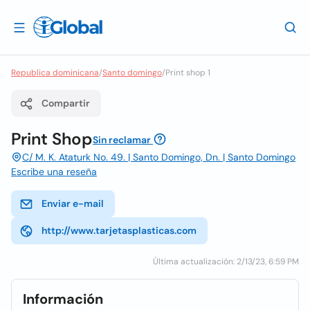
Republica dominicana
/
Santo domingo
/
Print shop 1
Compartir
Print Shop
Sin reclamar
C/ M. K. Ataturk No. 49. | Santo Domingo, Dn. | Santo Domingo
Escribe una reseña
Enviar e-mail
http://www.tarjetasplasticas.com
Última actualización: 2/13/23, 6:59 PM
Información