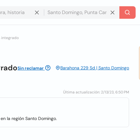
 integrado
grado
Barahona 229 Sd | Santo Domingo
Sin reclamar
Última actualización: 2/13/23, 6:50 PM
en la región Santo Domingo.