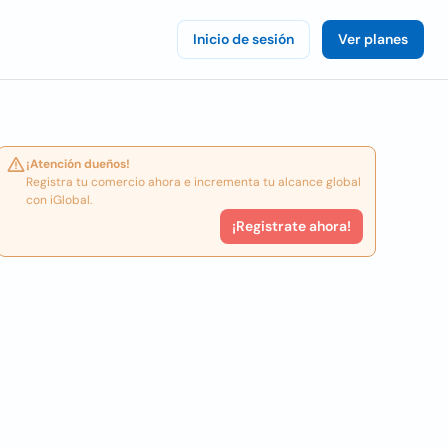
Inicio de sesión
Ver planes
¡Atención dueños!
Registra tu comercio ahora e incrementa tu alcance global
con iGlobal.
¡Registrate ahora!