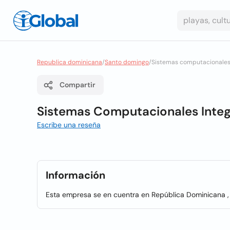
Republica dominicana
/
Santo domingo
/
Sistemas computacionales
Compartir
Sistemas Computacionales Inte
Escribe una reseña
Información
Esta empresa se en cuentra en República Dominicana , 