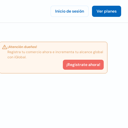
Inicio de sesión
Ver planes
¡Atención dueños!
Registra tu comercio ahora e incrementa tu alcance global
con iGlobal.
¡Registrate ahora!