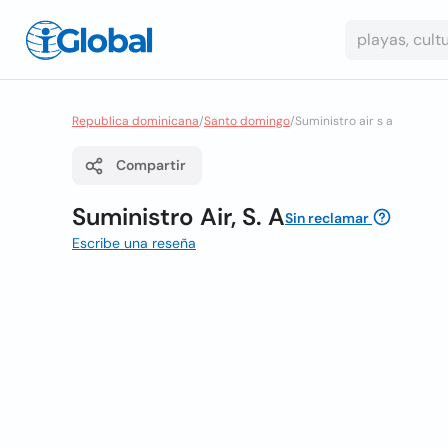
Republica dominicana
/
Santo domingo
/
Suministro air s a
Compartir
Suministro Air, S. A
Sin reclamar
Escribe una reseña