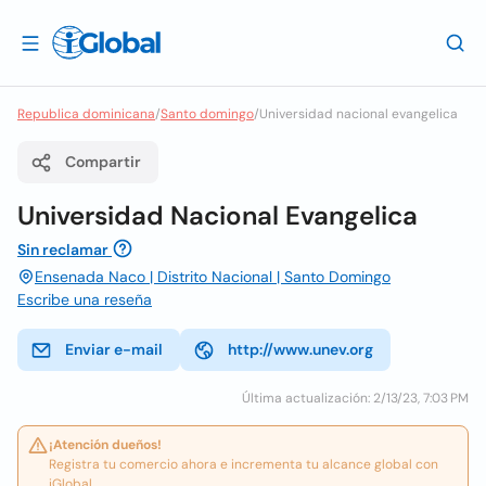
Republica dominicana
/
Santo domingo
/
Universidad nacional evangelica
Compartir
Universidad Nacional Evangelica
Sin reclamar
Ensenada Naco | Distrito Nacional | Santo Domingo
Escribe una reseña
Enviar e-mail
http://www.unev.org
Última actualización: 2/13/23, 7:03 PM
¡Atención dueños!
Registra tu comercio ahora e incrementa tu alcance global con
iGlobal.