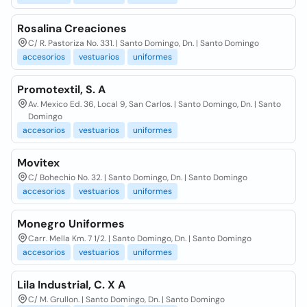
Rosalina Creaciones
C/ R. Pastoriza No. 331. | Santo Domingo, Dn. | Santo Domingo
accesorios
vestuarios
uniformes
Promotextil, S. A
Av. Mexico Ed. 36, Local 9, San Carlos. | Santo Domingo, Dn. | Santo
Domingo
accesorios
vestuarios
uniformes
Movitex
C/ Bohechio No. 32. | Santo Domingo, Dn. | Santo Domingo
accesorios
vestuarios
uniformes
Monegro Uniformes
Carr. Mella Km. 7 1/2. | Santo Domingo, Dn. | Santo Domingo
accesorios
vestuarios
uniformes
Lila Industrial, C. X A
C/ M. Grullon. | Santo Domingo, Dn. | Santo Domingo