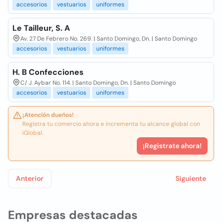
accesorios
vestuarios
uniformes
Le Tailleur, S. A
Av. 27 De Febrero No. 269. | Santo Domingo, Dn. | Santo Domingo
accesorios
vestuarios
uniformes
H. B Confecciones
C/ J. Aybar No. 114. | Santo Domingo, Dn. | Santo Domingo
accesorios
vestuarios
uniformes
¡Atención dueños!
Registra tu comercio ahora e incrementa tu alcance global con
iGlobal.
¡Registrate ahora!
Anterior
Siguiente
Empresas destacadas