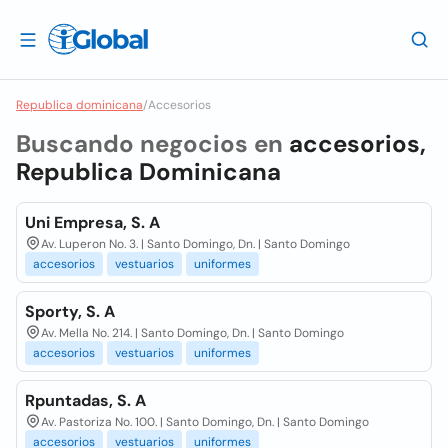
Republica dominicana
/
Accesorios
Buscando negocios en
accesorios,
Republica Dominicana
Uni Empresa, S. A
Av. Luperon No. 3. | Santo Domingo, Dn. | Santo Domingo
accesorios
vestuarios
uniformes
Sporty, S. A
Av. Mella No. 214. | Santo Domingo, Dn. | Santo Domingo
accesorios
vestuarios
uniformes
Rpuntadas, S. A
Av. Pastoriza No. 100. | Santo Domingo, Dn. | Santo Domingo
accesorios
vestuarios
uniformes