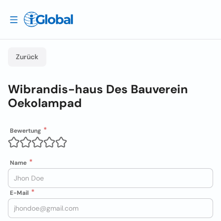
Zurück
Wibrandis-haus Des Bauverein
Oekolampad
Bewertung
Name
E-Mail