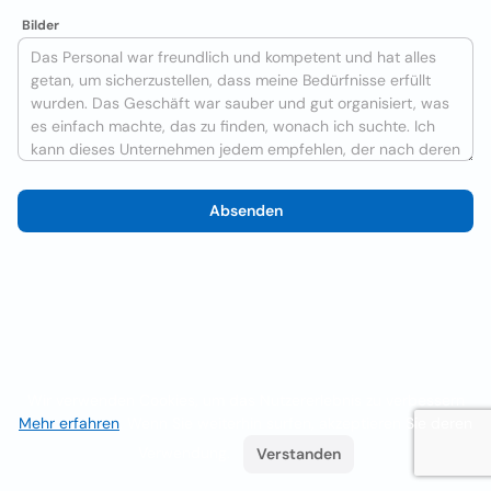
Bilder
Absenden
Wir verwenden Cookies, um das Nutzererlebnis zu verbessern
Mehr erfahren
. Wenn Sie weiterhin surfen, akzeptieren Sie deren
Verwendung.
Verstanden