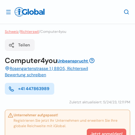
Schweiz
/
Richterswil
/
Computer4you
Teilen
Computer4you
Unbeansprucht
Rosengartenstrasse 1 | 8805, Richterswil
Bewertung schreiben
+41 447863989
Zuletzt aktualisiert: 5/24/23, 12:11 PM
Unternehmer aufgepasst!
Registrieren Sie jetzt Ihr Unternehmen und erweitern Sie Ihre
globale Reichweite mit iGlobal.
Jetzt anmelden!