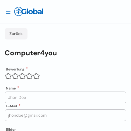
Zurück
Computer4you
Bewertung
Name
E-Mail
Bilder