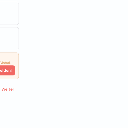
Global.
elden!
Weiter