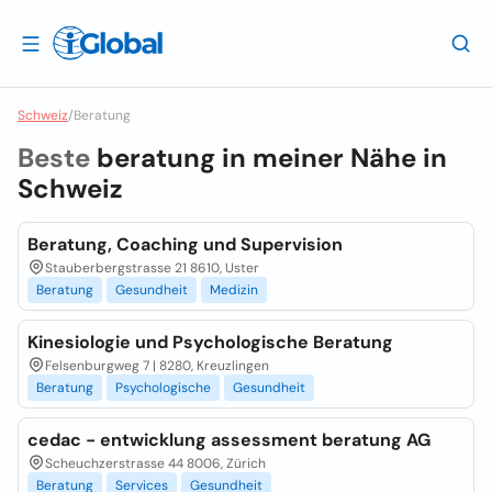
Schweiz
/
Beratung
Beste
beratung in meiner Nähe in
Schweiz
Beratung, Coaching und Supervision
Stauberbergstrasse 21 8610, Uster
Beratung
Gesundheit
Medizin
Kinesiologie und Psychologische Beratung
Felsenburgweg 7 | 8280, Kreuzlingen
Beratung
Psychologische
Gesundheit
cedac - entwicklung assessment beratung AG
Scheuchzerstrasse 44 8006, Zürich
Beratung
Services
Gesundheit