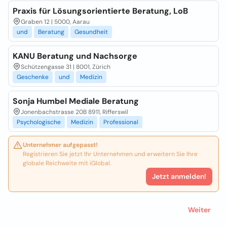
Praxis für Lösungsorientierte Beratung, LoB
Graben 12 | 5000, Aarau
und
Beratung
Gesundheit
KANU Beratung und Nachsorge
Schützengasse 31 | 8001, Zürich
Geschenke
und
Medizin
Sonja Humbel Mediale Beratung
Jonenbachstrasse 20B 8911, Rifferswil
Psychologische
Medizin
Professional
Unternehmer aufgepasst!
Registrieren Sie jetzt Ihr Unternehmen und erweitern Sie Ihre
globale Reichweite mit iGlobal.
Jetzt anmelden!
Weiter