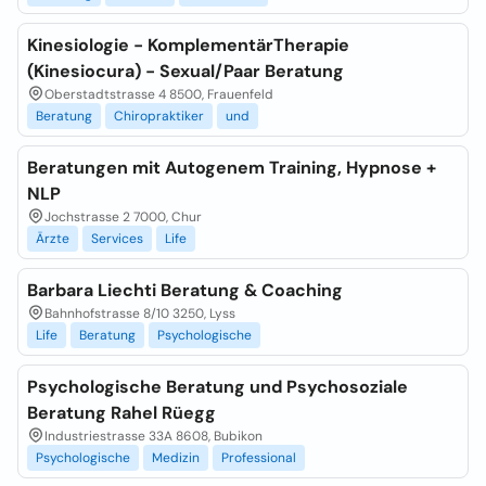
Kinesiologie - KomplementärTherapie
(Kinesiocura) - Sexual/Paar Beratung
Oberstadtstrasse 4 8500, Frauenfeld
Beratung
Chiropraktiker
und
Beratungen mit Autogenem Training, Hypnose +
NLP
Jochstrasse 2 7000, Chur
Ärzte
Services
Life
Barbara Liechti Beratung & Coaching
Bahnhofstrasse 8/10 3250, Lyss
Life
Beratung
Psychologische
Psychologische Beratung und Psychosoziale
Beratung Rahel Rüegg
Industriestrasse 33A 8608, Bubikon
Psychologische
Medizin
Professional