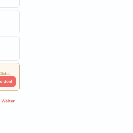
Global.
elden!
Weiter