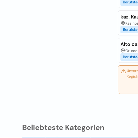
Berufsfa
kaz. K
Kasinos
Berufsfa
Alto c
Grumo 
Berufsfa
Unter
Regist
Beliebteste Kategorien