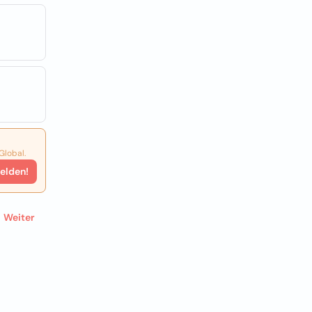
Global.
elden!
Weiter