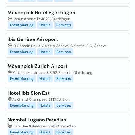
Mövenpick Hotel Egerkingen
Höhenstrasse 12 4622, Egerkingen
Eventplanung
Hotels
Services
ibis Genève Aéroport
10 Chemin De La Violette Geneve-Cointrin 1216, Geneva
Eventplanung
Hotels
Services
Mövenpick Zurich Airport
Mittelholzerstrasse 8 8152, Zuerich-Glattbrugg
Eventplanung
Hotels
Services
Hotel ibis Sion Est
Av Grand Champsec 21 1950, Sion
Eventplanung
Hotels
Services
Novotel Lugano Paradiso
Viale San Salvatore 11 6900, Paradiso
Eventplanung
Hotels
Services