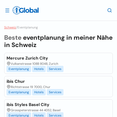
Schweiz
/
Eventplanung
Beste
eventplanung in meiner Nähe
in
Schweiz
Mercure Zurich City
Vulkanstrasse 108B 8048, Zurich
Eventplanung
Hotels
Services
ibis Chur
Richtstrasse 19 7000, Chur
Eventplanung
Hotels
Services
ibis Styles Basel City
Grosspeterstrasse 44 4052, Basel
Eventplanung
Hotels
Services