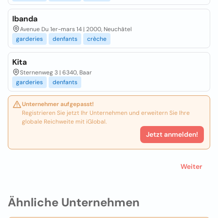
Ibanda
Avenue Du 1er-mars 14 | 2000, Neuchâtel
garderies
denfants
crèche
Kita
Sternenweg 3 | 6340, Baar
garderies
denfants
Unternehmer aufgepasst!
Registrieren Sie jetzt Ihr Unternehmen und erweitern Sie Ihre
globale Reichweite mit iGlobal.
Jetzt anmelden!
Weiter
Ähnliche Unternehmen